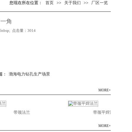
您现在所在位置：
首页
>>
关于我们
>>
厂区一览
间一角
nbsp; 点击量：3014
一篇：
渤海电力钻孔生产场景
MORE+
带颈法兰
带颈平焊法兰
MORE+