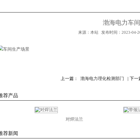
渤海电力车
来源：本站 发布时间：2023-04-26
上一篇：
渤海电力理化检测部门
| 下
推荐产品
1
2
对焊法兰
推荐新闻