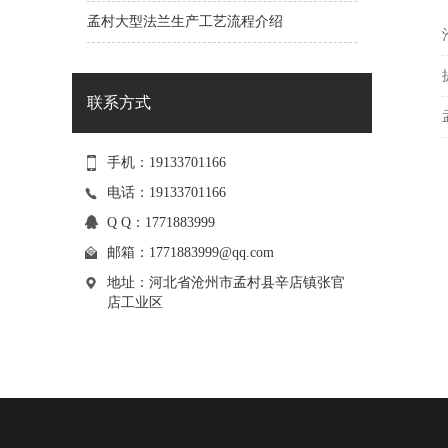
孟村大型法兰生产工艺流程介绍
联系方式
手机：19133701166
电话：19133701166
Q Q：1771883999
邮箱：
1771883999@qq.com
地址：河北省沧州市孟村县辛店镇张官
店工业区