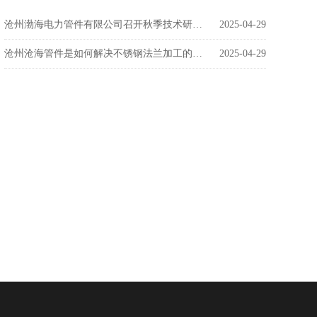
沧州渤海电力管件有限公司召开秋季技术研讨会
2025-04-29
沧州沧海管件是如何解决不锈钢法兰加工的问题呢？
2025-04-29