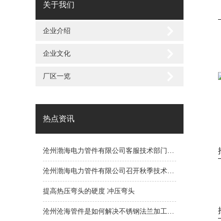
关于我们
企业介绍
企业文化
厂区一览
热点资讯
沧州渤海电力管件有限公司客服技术部门竭诚为您服务
沧州渤海电力管件有限公司召开秋季技术研讨会
盲板 法兰盖
提高热压弯头的硬度 冲压弯头
沧州沧海管件是如何解决不锈钢法兰加工的问题呢？