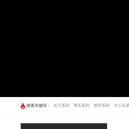
搜索关键词：
法兰系列
弯头系列
管件系列
大小头