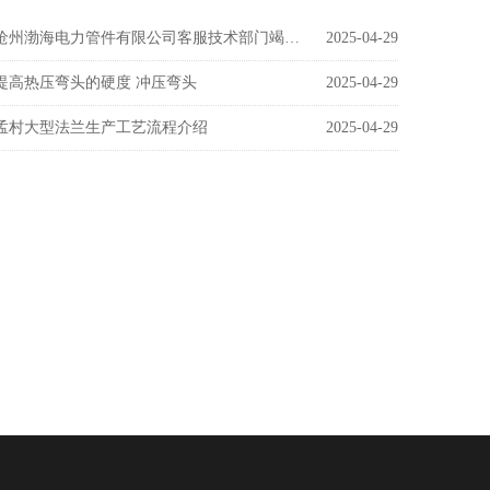
沧州渤海电力管件有限公司客服技术部门竭诚为您服务
2025-04-29
提高热压弯头的硬度 冲压弯头
2025-04-29
孟村大型法兰生产工艺流程介绍
2025-04-29