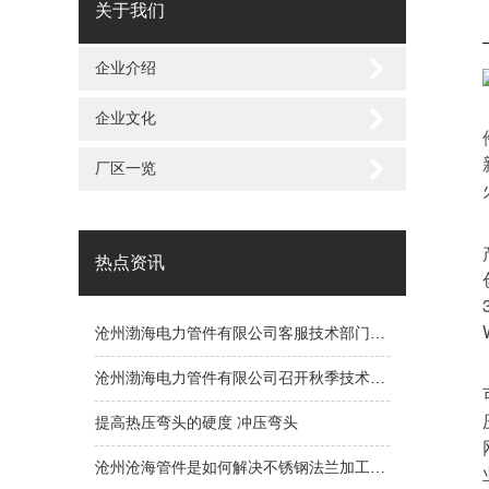
关于我们
企业介绍
企业文化
厂区一览
热点资讯
沧州渤海电力管件有限公司客服技术部门竭诚为您服务
沧州渤海电力管件有限公司召开秋季技术研讨会
提高热压弯头的硬度 冲压弯头
沧州沧海管件是如何解决不锈钢法兰加工的问题呢？