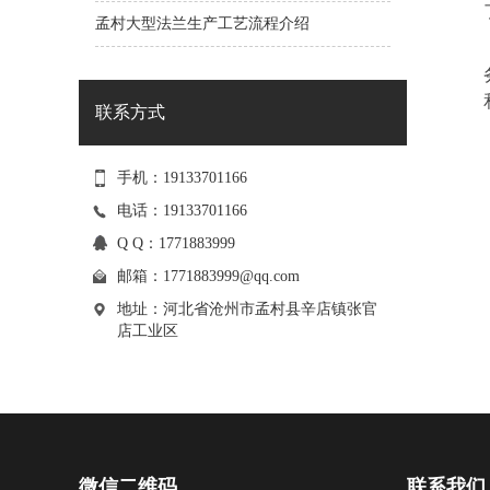
孟村大型法兰生产工艺流程介绍
联系方式
手机：19133701166
电话：19133701166
Q Q：1771883999
邮箱：
1771883999@qq.com
地址：河北省沧州市孟村县辛店镇张官
店工业区
微信二维码
联系我们