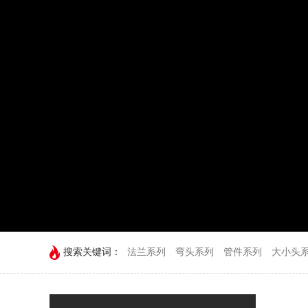
搜索关键词：
法兰系列
弯头系列
管件系列
大小头