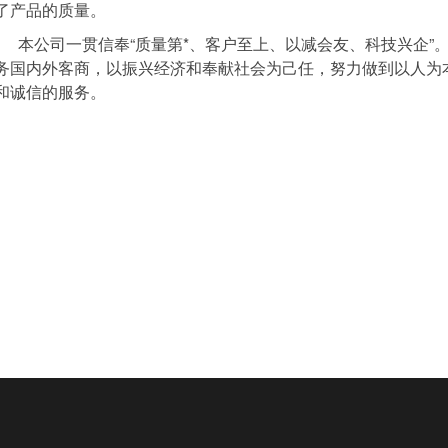
了产品的质量。
本公司一贯信奉“质量第*、客户至上、以减会友、科技兴企”
务国内外客商，以振兴经济和奉献社会为己任，努力做到以人为
和诚信的服务。