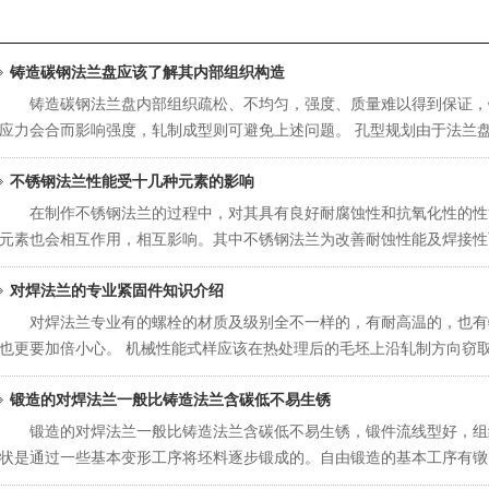
铸造碳钢法兰盘应该了解其内部组织构造
铸造碳钢法兰盘内部组织疏松、不均匀，强度、质量难以得到保证，
应力会合而影响强度，轧制成型则可避免上述问题。 孔型规划由于法兰盘在
不锈钢法兰性能受十几种元素的影响
在制作不锈钢法兰的过程中，对其具有良好耐腐蚀性和抗氧化性的性
元素也会相互作用，相互影响。其中不锈钢法兰为改善耐蚀性能及焊接性而
对焊法兰的专业紧固件知识介绍
对焊法兰专业有的螺栓的材质及级别全不一样的，有耐高温的，也有特
也更要加倍小心。 机械性能式样应该在热处理后的毛坯上沿轧制方向窃取·
1
2
锻造的对焊法兰一般比铸造法兰含碳低不易生锈
锻造的对焊法兰一般比铸造法兰含碳低不易生锈，锻件流线型好，组
状是通过一些基本变形工序将坯料逐步锻成的。自由锻造的基本工序有镦·