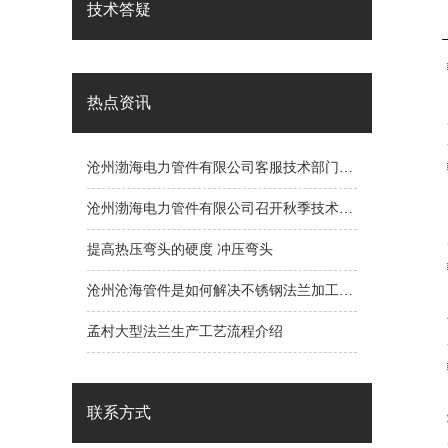
技术答疑
热点资讯
沧州渤海电力管件有限公司客服技术部门竭诚为您服务
沧州渤海电力管件有限公司召开秋季技术研讨会
提高热压弯头的硬度 冲压弯头
沧州沧海管件是如何解决不锈钢法兰加工的问题呢？
孟村大型法兰生产工艺流程介绍
联系方式