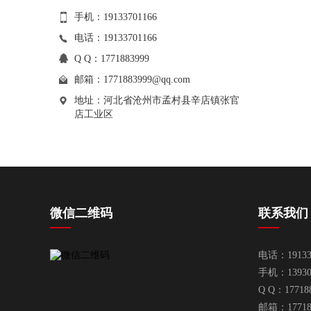
手机：19133701166
电话：19133701166
Q Q：1771883999
邮箱：
1771883999@qq.com
地址：河北省沧州市孟村县辛店镇张官
店工业区
微信二维码
联系我们
电话：19133
手机：13930
Q Q：17718
邮箱：
1771