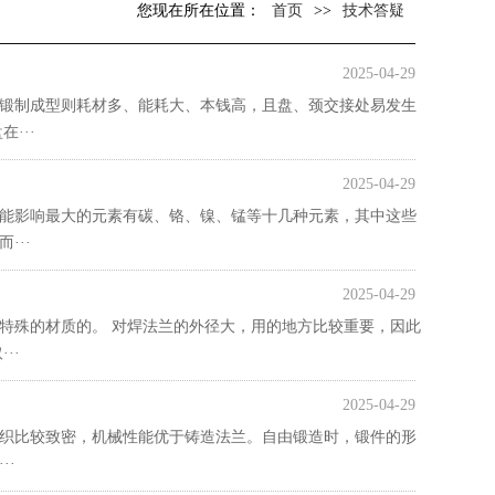
您现在所在位置：
首页
>>
技术答疑
2025-04-29
锻制成型则耗材多、能耗大、本钱高，且盘、颈交接处易发生
···
2025-04-29
能影响最大的元素有碳、铬、镍、锰等十几种元素，其中这些
···
2025-04-29
殊的材质的。 对焊法兰的外径大，用的地方比较重要，因此
··
2025-04-29
织比较致密，机械性能优于铸造法兰。自由锻造时，锻件的形
··