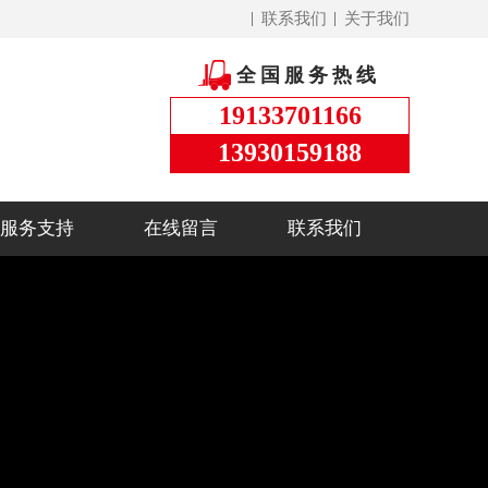
联系我们
关于我们
全国服务热线
19133701166
13930159188
服务支持
在线留言
联系我们