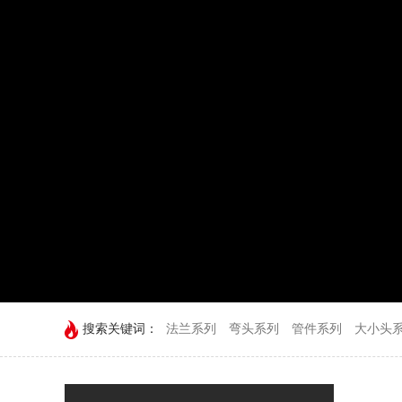
搜索关键词：
法兰系列
弯头系列
管件系列
大小头