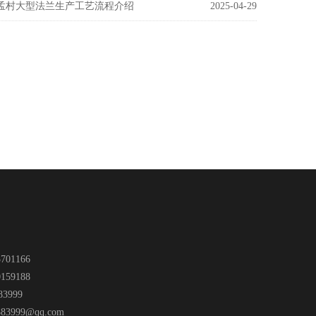
孟村大型法兰生产工艺流程介绍
2025-04-29
701166
159188
83999
883999@qq.com