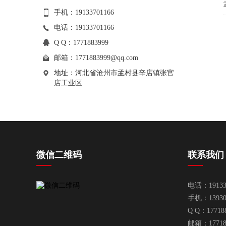
手机：19133701166
电话：19133701166
Q Q：1771883999
邮箱：
1771883999@qq.com
地址：河北省沧州市孟村县辛店镇张官
店工业区
微信二维码
联系我们
电话：19133
手机：13930
Q Q：17718
邮箱：
1771