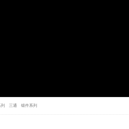
系列
三通
锻件系列