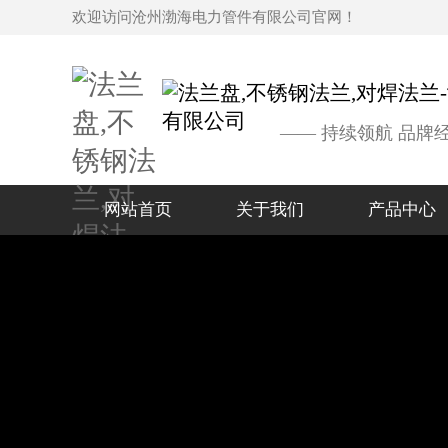
欢迎访问沧州渤海电力管件有限公司官网！
—— 持续领航 品牌
网站首页
关于我们
产品中心