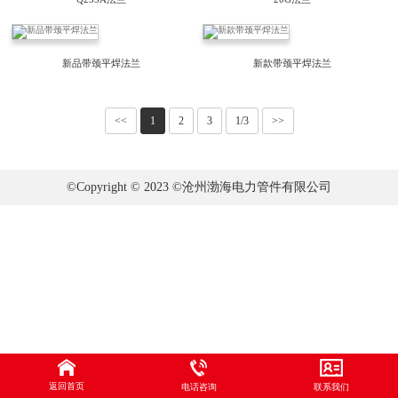
新品带颈平焊法兰
新款带颈平焊法兰
<<
1
2
3
1/3
>>
©Copyright © 2023 ©沧州渤海电力管件有限公司
返回首页
电话咨询
联系我们