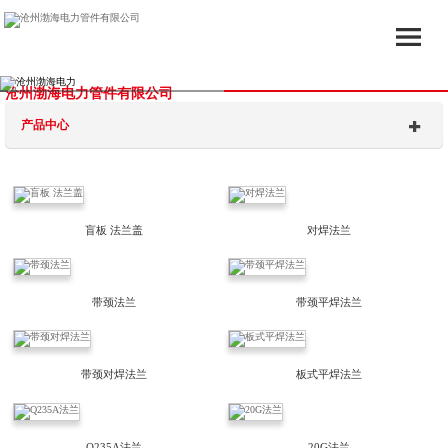
沧州渤海电力管件有限公司
产品中心
盲板 法兰盖
对焊法兰
带颈法兰
带颈平焊法兰
带颈对焊法兰
板式平焊法兰
Q235A法兰
20G法兰