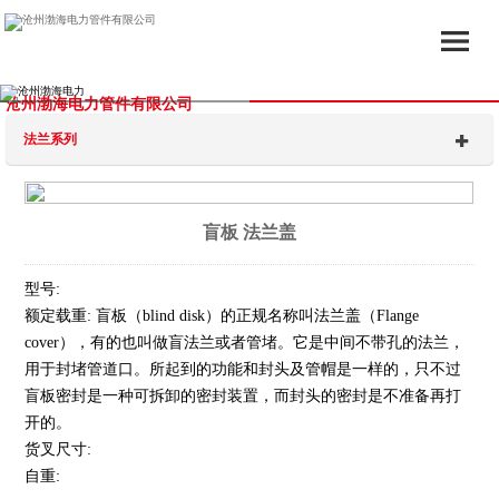
沧州渤海电力管件有限公司
法兰系列
盲板 法兰盖
型号:
额定载重: 盲板（blind disk）的正规名称叫法兰盖（Flange
cover），有的也叫做盲法兰或者管堵。它是中间不带孔的法兰，
用于封堵管道口。所起到的功能和封头及管帽是一样的，只不过
盲板密封是一种可拆卸的密封装置，而封头的密封是不准备再打
开的。
货叉尺寸:
自重: