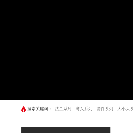
搜索关键词：
法兰系列
弯头系列
管件系列
大小头