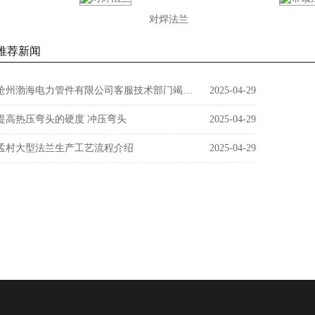
对焊法兰
推荐新闻
沧州渤海电力管件有限公司客服技术部门竭诚为您服务
2025-04-29
提高热压弯头的硬度 冲压弯头
2025-04-29
孟村大型法兰生产工艺流程介绍
2025-04-29