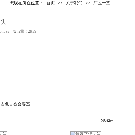
您现在所在位置：
首页
>>
关于我们
>>
厂区一览
门头
nbsp; 点击量：2959
古色古香会客室
MORE+