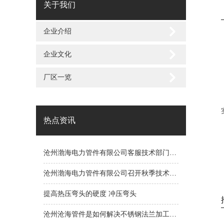
关于我们
企业介绍
企业文化
厂区一览
热点资讯
沧州渤海电力管件有限公司客服技术部门竭诚为您服务
沧州渤海电力管件有限公司召开秋季技术研讨会
提高热压弯头的硬度 冲压弯头
沧州沧海管件是如何解决不锈钢法兰加工的问题呢？