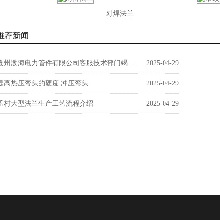
对焊法兰
推荐新闻
沧州渤海电力管件有限公司客服技术部门竭诚为您服务
2025-04-29
提高热压弯头的硬度 冲压弯头
2025-04-29
孟村大型法兰生产工艺流程介绍
2025-04-29