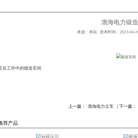
渤海电力锻
来源：本站 发布时间：2023-04-26
正在工作中的锻造车间
上一篇：
渤海电力立车
| 下一篇：
1
2
推荐产品