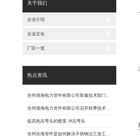
关于我们
企业介绍
企业文化
厂区一览
热点资讯
沧州渤海电力管件有限公司客服技术部门竭诚为您服务
沧州渤海电力管件有限公司召开秋季技术研讨会
提高热压弯头的硬度 冲压弯头
沧州沧海管件是如何解决不锈钢法兰加工的问题呢？