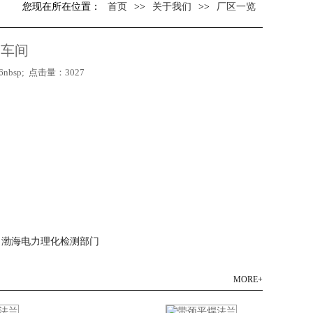
您现在所在位置：
首页
>>
关于我们
>>
厂区一览
造车间
nbsp; 点击量：3027
渤海电力理化检测部门
MORE+