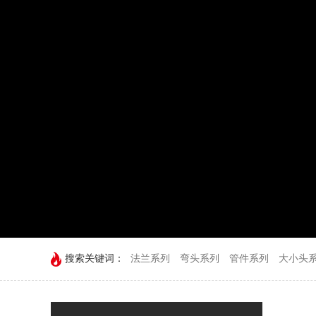
搜索关键词：
法兰系列
弯头系列
管件系列
大小头