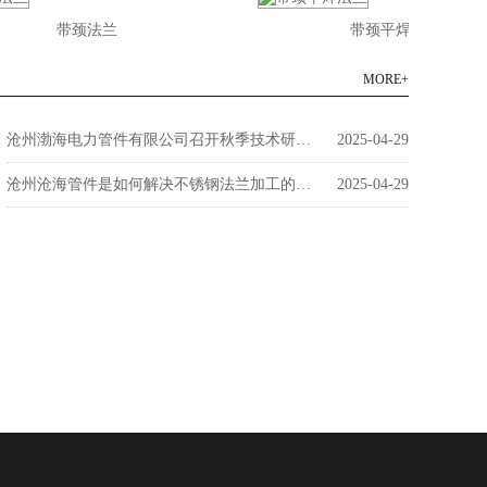
带颈法兰
带颈平焊法兰
MORE+
沧州渤海电力管件有限公司召开秋季技术研讨会
2025-04-29
沧州沧海管件是如何解决不锈钢法兰加工的问题呢？
2025-04-29