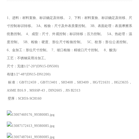
1、进料：材料复验、标识确定及转移。 2、下料：材料复验、标识确定及转移、尺
寸控制标识转移。 3A、检验：尺寸及外表质量控制。 3B、表面处理：表面摩擦系
统数控制。 4、成型：尺寸、外观控制；标识转移；压力控制。 5A、热处理：温
度控制。 5B、检验：硬度、形位尺寸检验控制。 5C、校形：形位公差控制。
6、金加工：形位尺寸控制。 7、坡口检验：精坡口尺寸控制。 8、酸洗/
工艺：不锈钢采用冷加工。
尺寸：无缝1/2"-20"(DN15-DN500)
有缝1/2"-48"(DN15-DN1200)
标准：GB/T12459，GB/T13401，SH3408，SH3409，HG/T21631，HG23635，
ASME B16.9，MSSSP-43，DIN2605，JIS B2313
壁厚：SCH5S-SCH160