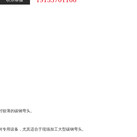
对较薄的碳钢弯头。
何专用设备，尤其适合于现场加工大型碳钢弯头。