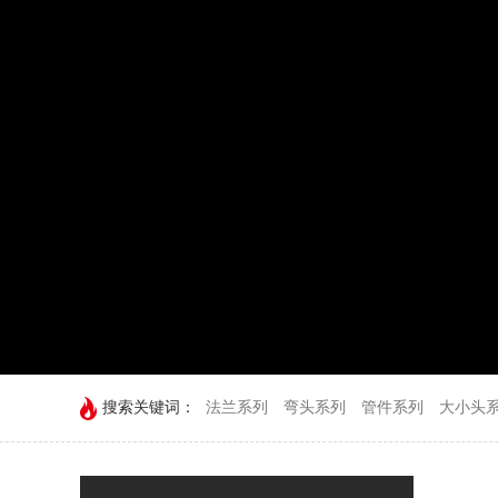
搜索关键词：
法兰系列
弯头系列
管件系列
大小头