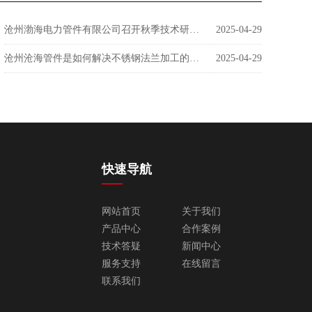
沧州渤海电力管件有限公司召开秋季技术研讨会
2025-04-29
沧州沧海管件是如何解决不锈钢法兰加工的问题呢？
2025-04-29
快速导航
网站首页
关于我们
产品中心
合作案例
技术答疑
新闻中心
服务支持
在线留言
联系我们