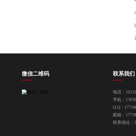
微信二维码
联系我们
电话：19133
手机：13930
Q Q：17718
邮箱：
1771
联系地址：